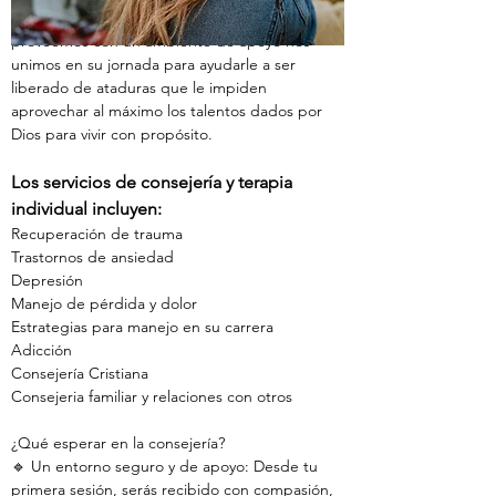
En Freedom Path Counseling, mientras
proveemos con un ambiente de apoyo nos
unimos en su jornada para ayudarle a ser
liberado de ataduras que le impiden
aprovechar al máximo los talentos dados por
Dios para vivir con propósito.
Los servicios de consejería y terapia
individual incluyen:
Recuperación de trauma
Trastornos de ansiedad
Depresión
Manejo de pérdida y dolor
Estrategias para manejo en su carrera
Adicción
Consejería Cristiana
Consejeria familiar y relaciones con otros
¿Qué esperar en la consejería?
🔹 Un entorno seguro y de apoyo: Desde tu
primera sesión, serás recibido con compasión,